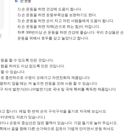
1) 손 운동을 하면 건강에 도움이 됩니다.
2) 손 운동을 하면 운동부족성을 보완하기도 한다.
3) 손 운동을 하면 손이 차고 저린 사람들에게 도움이 됩니다.
4) 손 운동을 하면 악력(손으로 쥐는 힘)이 커집니다.
하루 300번이상 손 운동을 하면 건강에 좋습니다. 우리 조상들은 손
운동을 위해서 호두를 갖고 놀았다고 합니다.
운동을 할 수 있도록 만든 것입니다.
시험을 하여도 이상 없도록 만든 것입니다.
용할 수 있습니다.
덴서로 충전하므로 수명이 오래가고 자연친화적 제품입니다.
용하지 않을 때는 꺼 놓으면 전등을 오래 사용 할 수 있습니다.
영구 자석 발전기(리니어발전기)로 국내 및 국제 특허를 획득한 제품입니다
된다고 합니다. 매일 한 번씩 손의 구석구석을 돌기로 자극해 보십시오.
터넷에도 자료가 있습니다.)
닥이나 손등의 중심선은 많은 혈맥이 있습니다. 가끔 돌기로 눌러 주십시오.
쪽에서 끝을 향해 다른 손가락으로 집듯이 가볍게 만지면서 운동 하셔도